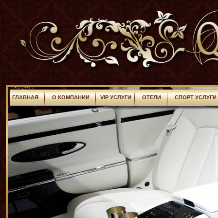
ГЛАВНАЯ
О КОМПАНИИ
VIP УСЛУГИ
ОТЕЛИ
СПОРТ УСЛУГ